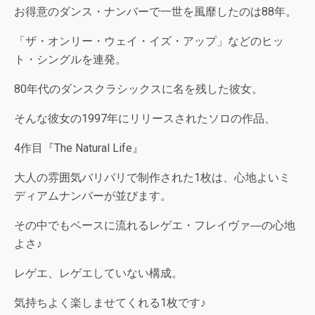
お得意のダンス・ナンバーで一世を風靡したのは88年。
「ザ・オンリー・ウェイ・イズ・アップ」などのヒッ
ト・シングルを連発。
80年代のダンスクラシックスに名を残した彼女。
そんな彼女の1997年にリリースされたソロの作品、
4作目『The Natural Life』
大人の雰囲気バリバリで制作された1枚は、心地よいミ
ディアムナンバーが並びます。
その中でもベースに流れるレゲエ・フレイヴァ―の心地
よさ♪
レゲエ、レゲエしていない構成。
気持ちよく楽しませてくれる1枚です♪