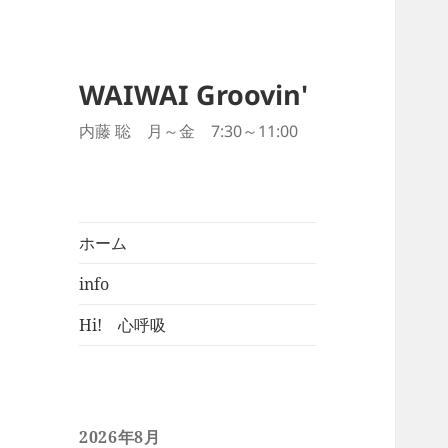
WAIWAI Groovin'
内藤 聡 月～金 7:30～11:00
ホーム
info
Hi! 心呼吸
2026年8月