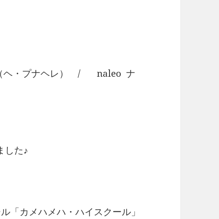
ine（ヘ・プナヘレ） / naleo ナ
ました♪
ール「カメハメハ・ハイスクール」