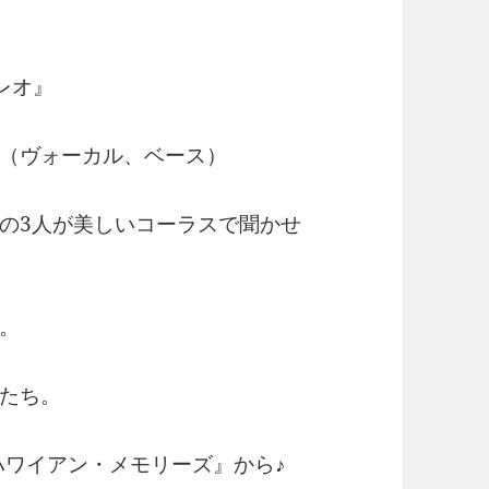
レオ』
（ヴォーカル、ベース）
の3人が美しいコーラスで聞かせ
。
たち。
ハワイアン・メモリーズ』から♪