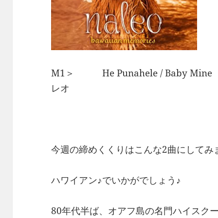
M1＞ He Punahele / Baby M
レオ
今週の締めくくりはこんな2曲にしてみ
ハワイアン♪でいかがでしょう♪
80年代半ば、オアフ島の名門ハイスク