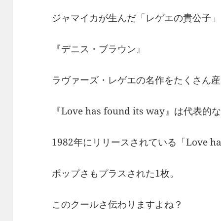
ジャマイカが生んだ「レゲエの貴公子」
『デニス・ブラウン』
ラヴァーズ・レゲエの名作をたくさん産
『Love has found its way』
1982年にリリースされている「Love has f
ポップさもプラスされた1枚。
このクールさ伝わりますよね？