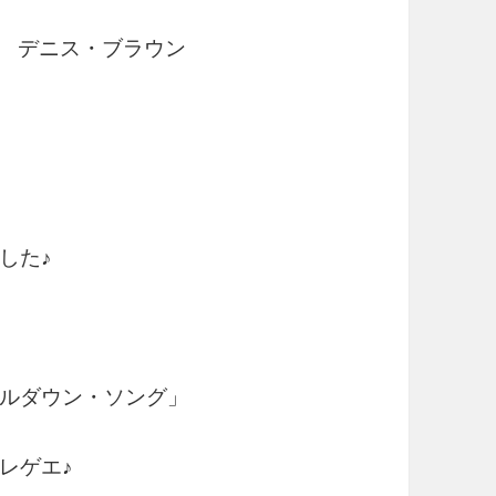
ay / デニス・ブラウン
した♪
ルダウン・ソング」
レゲエ♪