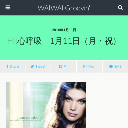
WAIWAI Groovin'
2016年1月11日
Hi!心呼吸 1月11日（月・祝）
Share
Tweet
Pin
Mail
SMS