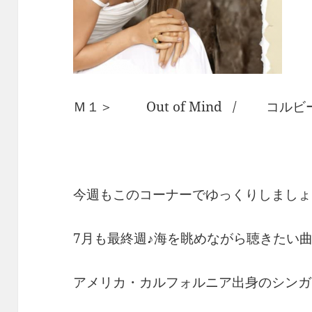
Ｍ１＞ Out of Mind / コル
今週もこのコーナーでゆっくりしましょ
7月も最終週♪海を眺めながら聴きたい曲
アメリカ・カルフォルニア出身のシンガ