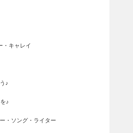
ビー・キャレイ
う♪
を♪
ー・ソング・ライター