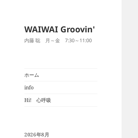
WAIWAI Groovin'
内藤 聡 月～金 7:30～11:00
ホーム
info
Hi! 心呼吸
2026年8月