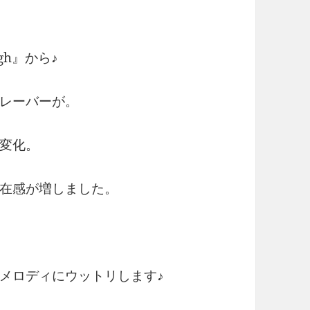
gh』から♪
レーバーが。
変化。
在感が増しました。
メロディにウットリします♪