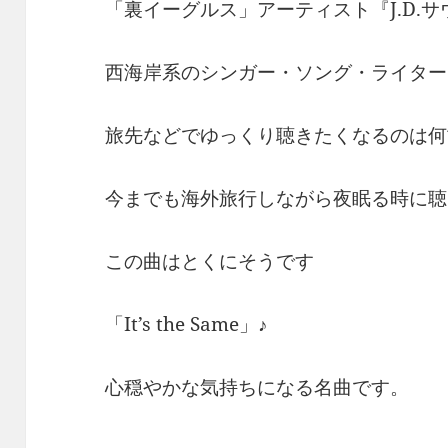
「裏イーグルス」アーティスト『J.D.サ
西海岸系のシンガー・ソング・ライター
旅先などでゆっくり聴きたくなるのは何
今までも海外旅行しながら夜眠る時に聴
この曲はとくにそうです
「It’s the Same」♪
心穏やかな気持ちになる名曲です。