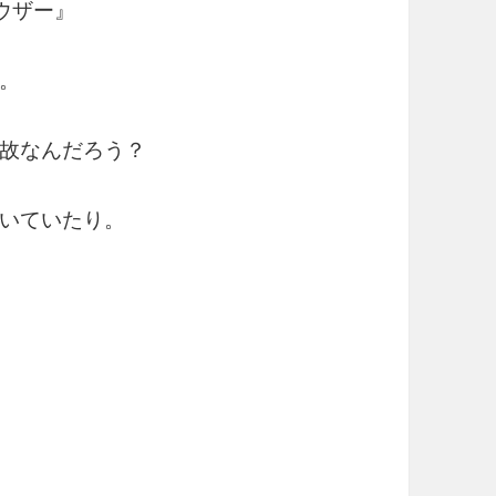
ウザー』
。
故なんだろう？
いていたり。