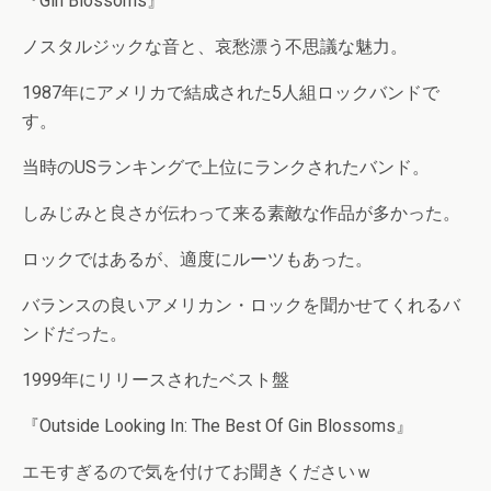
『Gin Blossoms』
ノスタルジックな音と、哀愁漂う不思議な魅力。
1987年にアメリカで結成された5人組ロックバンドで
す。
当時のUSランキングで上位にランクされたバンド。
しみじみと良さが伝わって来る素敵な作品が多かった。
ロックではあるが、適度にルーツもあった。
バランスの良いアメリカン・ロックを聞かせてくれるバ
ンドだった。
1999年にリリースされたベスト盤
『Outside Looking In: The Best Of Gin Blossoms』
エモすぎるので気を付けてお聞きくださいｗ