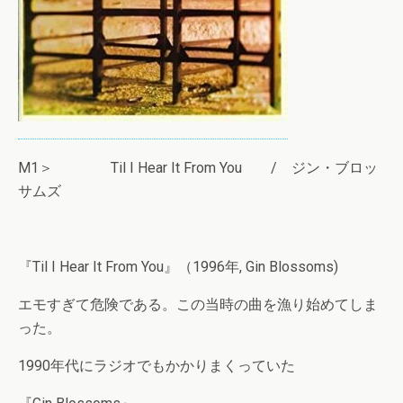
M1＞ Til I Hear It From You / ジン・ブロッ
サムズ
『Til I Hear It From You』（1996年, Gin Blossoms)
エモすぎて危険である。この当時の曲を漁り始めてしま
った。
1990年代にラジオでもかかりまくっていた