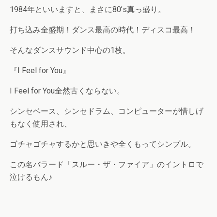
1984年といいますと、まさに80’s真っ盛り。
打ち込み全盛期！ダンス最高の時代！ディスコ最高！
そんなダンスサウンド中心の1枚。
『I Feel for You』
I Feel for You全然古くならない。
シンセベース、シンセドラム、コンピューターが惜しげ
もなく使用され、
ゴチャゴチャするかと思いきや全くもってシンプル。
この名バラード「スルー・ザ・ファイア」のイントロで
泣けるもん♪