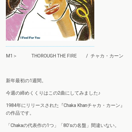
M1＞ THOROUGH THE FIRE / チャカ・カーン
新年最初の1週間。
今週の締めくくりはこの2曲にしてみました♪
1984年にリリースされた『Chaka Khanチャカ・カーン』
の作品です。
「Chakaの代表作の1つ」「80’sの名盤」間違いない。