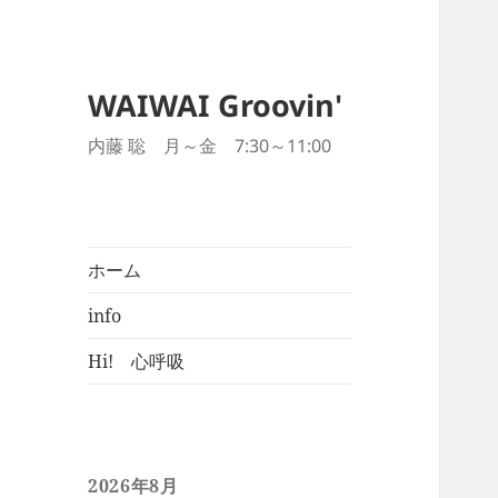
WAIWAI Groovin'
内藤 聡 月～金 7:30～11:00
ホーム
info
Hi! 心呼吸
2026年8月