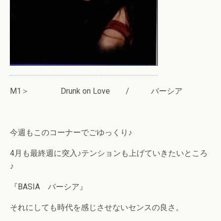
M1＞ Drunk on Love / バーシア
今週もこのコーナーでごゆっくり♪
4月も最終週に突入♪テンションも上げていきたいところ
♪
『BASIA バーシア』
それにしても時代を感じさせないセンスの良さ。