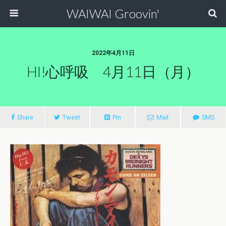
WAIWAI Groovin'
2022年4月11日
HI!心呼吸 4月11日（月）
Share
Tweet
Pin
Mail
SMS