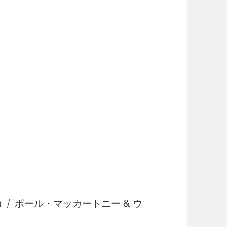
e）/ ポール・マッカートニー & ウ