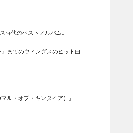
ス時代のベストアルバム。
ウン』までのウィングスのヒット曲
tyreマル・オブ・キンタイア）』