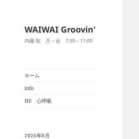
WAIWAI Groovin'
内藤 聡 月～金 7:30～11:00
ホーム
info
Hi! 心呼吸
2026年8月