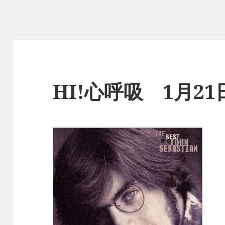
HI!心呼吸 1月2