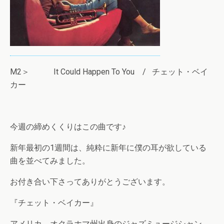
M2＞ It Could Happen To You / チェット・ベイ
カー
今週の締めくくりはこの曲です♪
新年最初の1週間は、純粋に新年に僕の耳が欲している
曲を並べてみました。
お付き合い下さってありがとうございます。
『チェット・ベイカー』
アメリカ、オクラホマ州出身のジャズミュージシャン。