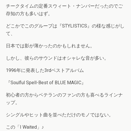
チークタイムの定番スウィート・ナンバーだったのでご
存知の方も多いはず。
どこかでこのグループは『STYLISTICS』の様な感じがし
て、
日本では影が薄かったのかもしれません。
しかし、彼らのサウンドはオシャレな音が多い。
1996年に発表した3rdベストアルバム
『Soulful Spell-Best of BLUE MAGIC』
初心者の方からベテランのファンの方も喜べるラインナ
ップ。
シングルやヒット曲を並べただけのモノではない。
この「I Waited」♪