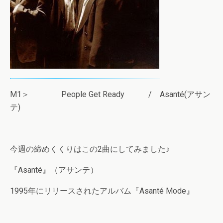
M1＞ People Get Ready / Asanté(アサン
テ)
今週の締めくくりはこの2曲にしてみました♪
『Asanté』（アサンテ）
1995年にリリースされたアルバム『Asanté Mode』