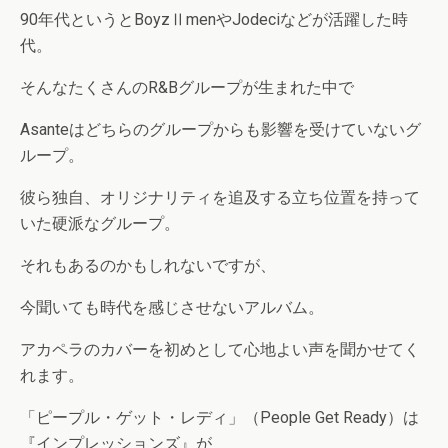
90年代というとBoyzⅡmenやJodeciなどが活躍した時
代。
そんなたくさんのR&Bグループが生まれた中で
Asanteはどちらのグループからも影響を受けていないグ
ループ。
彼ら独自、オリジナリティを追及する立ち位置を持って
いた硬派なグループ。
それもあるのかもしれないですが、
今聞いても時代を感じさせないアルバム。
アカペラのカバーを初めとして心地よい声を聞かせてく
れます。
「ピープル・ゲット・レディ」（People Get Ready）は
『インプレッションズ』が