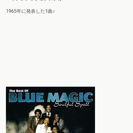
1965年に発表した1曲♪