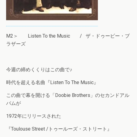
M2＞ Listen To the Music / ザ・ドゥービー・ブ
ラザーズ
今週の締めくくりはこの曲で♪
時代を超える名曲『Listen To The Music』
この曲で幕を開ける「Doobie Brothers」のセカンドアル
バムが
1972年にリリースされた
『Toulouse Street /トゥールーズ・ストリート』