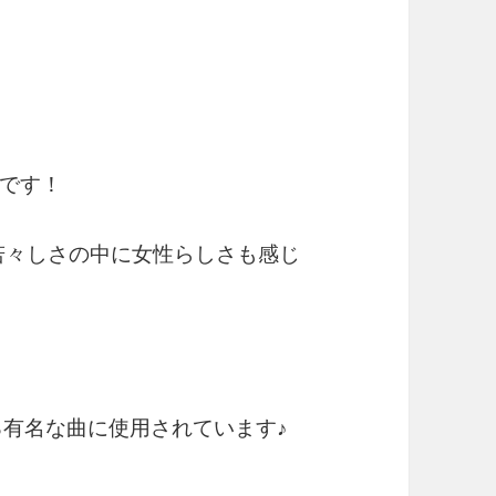
です！
の若々しさの中に女性らしさも感じ
の曲もある有名な曲に使用されています♪