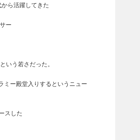
代から活躍してきた
サー
6歳という若さだった。
」がグラミー殿堂入りするというニュー
リースした