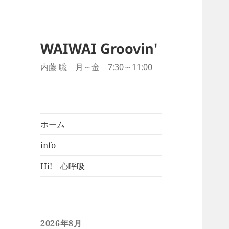
WAIWAI Groovin'
内藤 聡 月～金 7:30～11:00
ホーム
info
Hi! 心呼吸
2026年8月