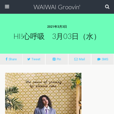
WAIWAI Groovin'
2021年3月3日
HI!心呼吸 3月03日（水）
Share
Tweet
Pin
Mail
SMS