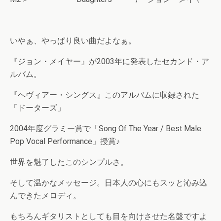
いやぁ、やっぱり良い曲だよなぁ。
『ジョン・メイヤー』が2003年に発表したセカンド・ア
ルバム。
『ヘヴィアー・シングス』このアルバムに収録された
「ドーターズ」
2004年度グラミー賞で「Song Of The Year / Best Male
Pop Vocal Performance」授賞♪
世界を魅了したこのシンプルさ。
そして温かなメッセージ。日本人の心にもスッと沁み込
んできたメロディ。
もちろんギタリストとしても目を向けさせた名盤ですよ