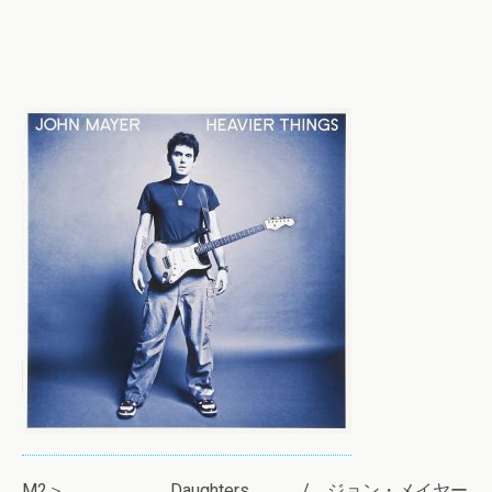
M2＞ Daughters / ジョン・メイヤー