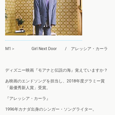
M1＞ Girl Next Door / アレッシア・カーラ
ディズニー映画『モアナと伝説の海』覚えていますか？
あ映画のエンドソングを担当し、2018年度グラミー賞
「最優秀新人賞」受賞。
『アレッシア・カーラ』
1996年カナダ出身のシンガー・ソングライター。