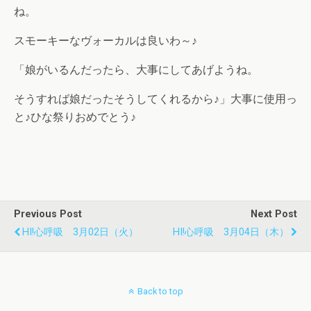
ね。
スモーキーなヴォーカルは良いわ～♪
「娘がいるんだったら、大事にしてあげようね。
そうすれば娘だったそうしてくれるから♪」大事に使用っ
と♪ひな祭りおめでとう♪
Previous Post
Next Post
HI!心呼吸 3月02日（火）
HI!心呼吸 3月04日（木）
Back to top