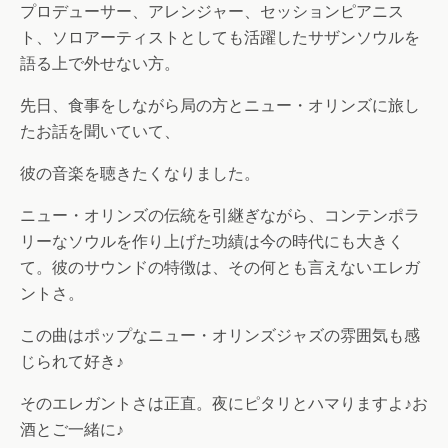
プロデューサー、アレンジャー、セッションピアニス
ト、ソロアーティストとしても活躍したサザンソウルを
語る上で外せない方。
先日、食事をしながら局の方とニュー・オリンズに旅し
たお話を聞いていて、
彼の音楽を聴きたくなりました。
ニュー・オリンズの伝統を引継ぎながら、コンテンポラ
リーなソウルを作り上げた功績は今の時代にも大きく
て。彼のサウンドの特徴は、その何とも言えないエレガ
ントさ。
この曲はポップなニュー・オリンズジャズの雰囲気も感
じられて好き♪
そのエレガントさは正直。夜にピタリとハマりますよ♪お
酒とご一緒に♪