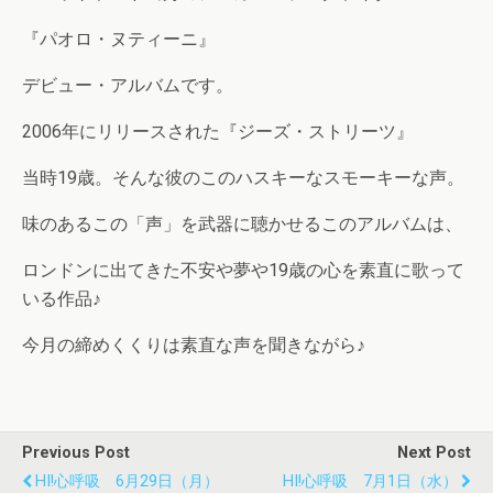
『パオロ・ヌティーニ』
デビュー・アルバムです。
2006年にリリースされた『ジーズ・ストリーツ』
当時19歳。そんな彼のこのハスキーなスモーキーな声。
味のあるこの「声」を武器に聴かせるこのアルバムは、
ロンドンに出てきた不安や夢や19歳の心を素直に歌って
いる作品♪
今月の締めくくりは素直な声を聞きながら♪
Previous Post
Next Post
HI!心呼吸 6月29日（月）
HI!心呼吸 7月1日（水）