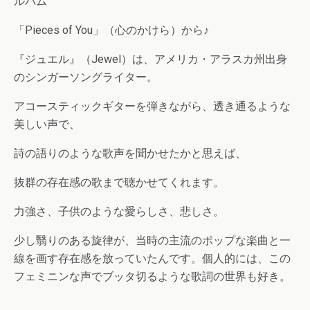
ルバム
「Pieces of You」（心のかけら）から♪
『ジュエル』（Jewel）は、アメリカ・アラスカ州出身
のシンガーソングライター。
アコースティックギターを弾きながら、透き通るような
美しい声で、
詩の語りのような歌声を聞かせたかと思えば、
抜群の存在感の歌まで聴かせてくれます。
力強さ、子供のような愛らしさ、悲しさ。
少し翳りのある旋律が、当時の主流のポップな楽曲と一
線を画す存在感を放っていたんです。個人的には、この
フェミニンな声でブッタ切るような歌詞の世界も好き。