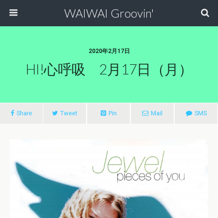
WAIWAI Groovin'
2020年2月17日
HI!心呼吸 2月17日（月）
Share
Tweet
Pin
Mail
SMS