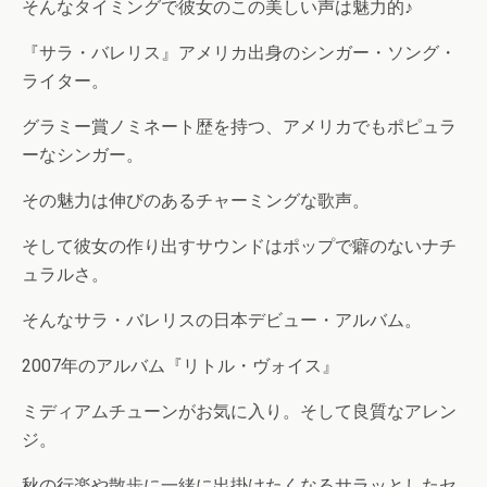
そんなタイミングで彼女のこの美しい声は魅力的♪
『サラ・バレリス』アメリカ出身のシンガー・ソング・
ライター。
グラミー賞ノミネート歴を持つ、アメリカでもポピュラ
ーなシンガー。
その魅力は伸びのあるチャーミングな歌声。
そして彼女の作り出すサウンドはポップで癖のないナチ
ュラルさ。
そんなサラ・バレリスの日本デビュー・アルバム。
2007年のアルバム『リトル・ヴォイス』
ミディアムチューンがお気に入り。そして良質なアレン
ジ。
秋の行楽や散歩に一緒に出掛けたくなるサラッとしたセ