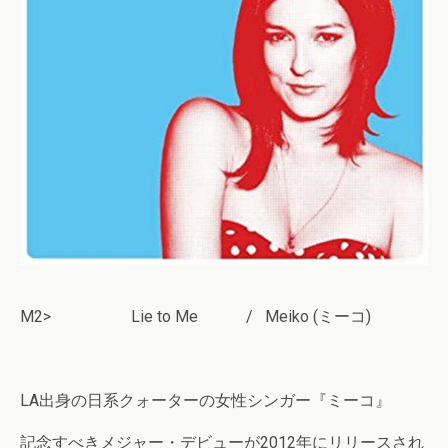
M2> Lie to Me / Meiko (ミーコ)
LA出身の日系クォーターの女性シンガー『ミーコ』
記念すべきメジャー・デビューが2012年にリリースされ