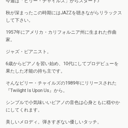
今週は「ビリー・チャイルズ」からスタート♪
秋が深まったこの時期にはJAZZを聴きながらリラックス
して下さい。
1957年にアメリカ・カリフォルニア州に生まれた作曲
家。
ジャズ・ピアニスト。
6歳からピアノを習い始め、10代にしてプロデビューを
果たした才能の持ち主です。
そんなビリー・チャイルズの1989年にリリースされた
『Twilight Is Upon Us』から。
シンプルで小気味いいピアノの音色は心身ともに穏やか
にしてくれます。
美しいメロディ。弾きすぎない優しいタッチ。