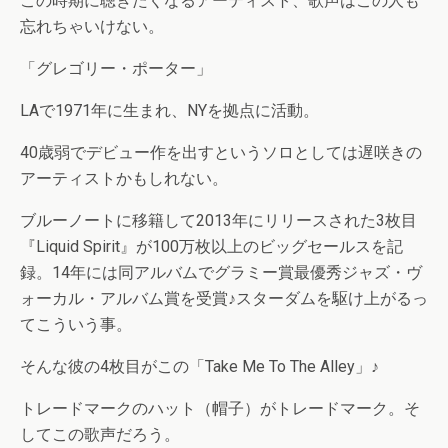
この時期に聴きたくなるアーティスト、歌声はこの人も
忘れちゃいけない。
「グレゴリー・ポーター」
LAで1971年に生まれ、NYを拠点に活動。
40歳弱でデビュー作を出すというソロとしては遅咲きの
アーティストかもしれない。
ブルーノートに移籍して2013年にリリースされた3枚目
『Liquid Spirit』が100万枚以上のビッグセールスを記
録。14年には同アルバムでグラミー賞最優秀ジャズ・ヴ
ォーカル・アルバム賞を受賞♪スターダムを駆け上がるっ
てこういう事。
そんな彼の4枚目がこの「Take Me To The Alley」♪
トレードマークのハット（帽子）がトレードマーク。そ
してこの歌声だろう。