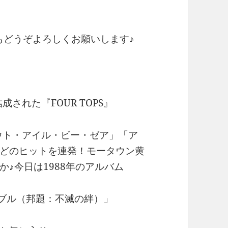
月もどうぞよろしくお願いします♪
された『FOUR TOPS』
アウト・アイル・ビー・ゼア」「ア
どのヒットを連発！モータウン黄
♪今日は1988年のアルバム
クティブル（邦題：不滅の絆）」