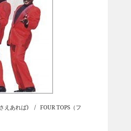
 (愛さえあれば) / FOUR TOPS（フ