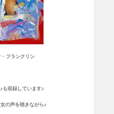
レサ・フランクリン
Was』♪も収録しています♪
彼女の声を聴きながら♪