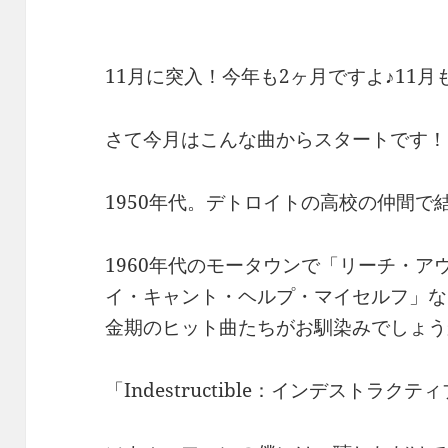
11月に突入！今年も2ヶ月ですよ♪11
さて今月はこんな曲からスタートです！
1950年代。デトロイトの高校の仲間で結成
1960年代のモータウンで「リーチ・
イ・キャント・ヘルプ・マイセルフ」な
金期のヒット曲たちがお馴染みでしょうか
「Indestructible：インデストラ