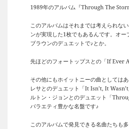
1989年のアルバム『Through The Sto
このアルバムはそれまでは考えられない
ンが実現した1枚でもあるんです。オー
ブラウンのデュエットで♪とか。
先ほどのフォートップスとの「If Ever A 
その他にもホイットニーの曲としてはあ
レサとのデュエット「It Isn’t, It Wasn’t, 
ルトン・ジョンとのデュエット「Through
バラエティ豊かな名盤です♪
このアルバムで発見できる名曲たちも多