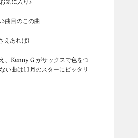
お気に入り♪
も3曲目のこの曲
題：愛さえあれば)」
に迎え、Kenny G がサックスで色をつ
ない曲は11月のスターにピッタリ