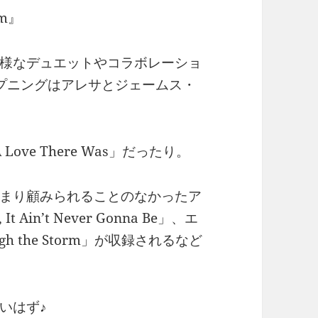
rm』
様なデュエットやコラボレーショ
プニングはアレサとジェームス・
Love There Was」だったり。
まり顧みられることのなかったア
It Ain’t Never Gonna Be」、エ
 the Storm」が収録されるなど
いはず♪