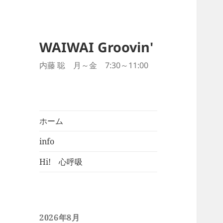
WAIWAI Groovin'
内藤 聡 月～金 7:30～11:00
ホーム
info
Hi! 心呼吸
2026年8月