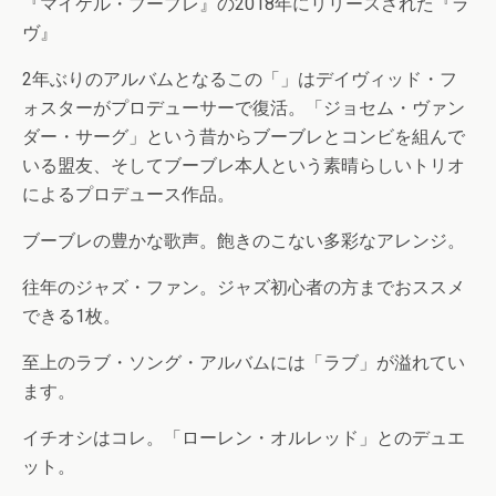
『マイケル・ブーブレ』の2018年にリリースされた『ラ
ヴ』
2年ぶりのアルバムとなるこの「」はデイヴィッド・フ
ォスターがプロデューサーで復活。「ジョセム・ヴァン
ダー・サーグ」という昔からブーブレとコンビを組んで
いる盟友、そしてブーブレ本人という素晴らしいトリオ
によるプロデュース作品。
ブーブレの豊かな歌声。飽きのこない多彩なアレンジ。
往年のジャズ・ファン。ジャズ初心者の方までおススメ
できる1枚。
至上のラブ・ソング・アルバムには「ラブ」が溢れてい
ます。
イチオシはコレ。「ローレン・オルレッド」とのデュエ
ット。