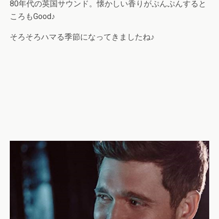
80年代の英国サウンド。懐かしい香りがぷんぷんすると
ころもGood♪
そろそろハマる季節になってきましたね♪