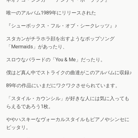
唯一のアルバム1989年にリリースされた
『シューボックス・フル・オブ・シークレッツ』♪
スタカンがチラホラ顔を出すようなポップソング
「Mermaids」があったり、
スロウなバラードの「You & Me」だったり。
僕はど真ん中でストライクの曲達がこのアルバムに収録♪
89年の作品にいまだにワクワクさせられています。
「スタイル・カウンシル」が好きな人には気に入っても
らえるであろう1枚。
ややハスキーなヴォーカルスタイルもピアノやシンセに
ピッタリ。