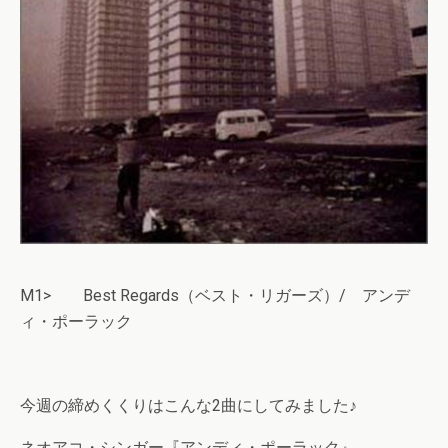
M1> Best Regards（ベスト・リガーズ）/ アンデ
ィ・ポーラック
今週の締めくくりはこんな2曲にしてみました♪
ネオアコ・シンガー『アンディ・ポーラック』