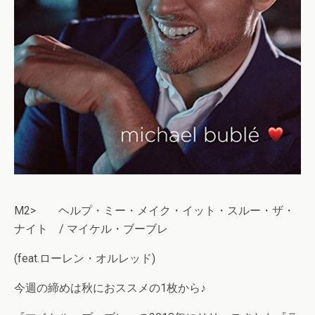
M2> ヘルプ・ミー・メイク・イット・スルー・ザ・
ナイト / マイケル・ブーブレ
(feat.ローレン・オルレッド)
今週の締めは秋におススメの1枚から♪