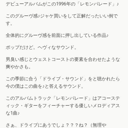
デビューアルバムがこの1996年の「レモンパレード」♪
このグルーヴ感♪ジャケ買いをして正解だったいい例で
す。
全体的にグルーヴ感を前面に押し出している作品♪
ポップだけど。ヘヴィなサウンド。
男臭い感じとウェストコーストの要素を合わせたような
爽やかさも。
この季節に合う「ドライブ・サウンド」をと聴かれたら
今の僕はこの曲を♪と答えるサウンド。
このアルバムトラック「レモンパレード」はアコーステ
ィック・ギターをフィーチャーする優しいメロディアス
な1曲♪
さぁ、ドライブにあうでしょ？？？ね？（無理や