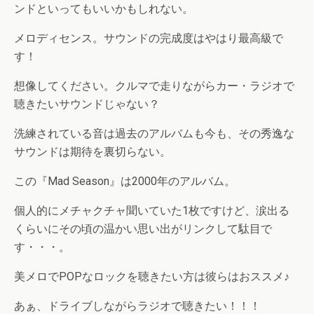
ンドといってもいいかもしれない。
メロディセンス。サウンドの完成度はやはり最高級で
す！
想像してください。クルマで走りながらカー・ラジオで
聴きたいサウンドじゃない？
洗練されている音は過去のアルバムも今も、その秀逸な
サウンドは期待を裏切らない。
この『Mad Season』は2000年のアルバム。
個人的にメチャクチャ聞いていた1枚ですけど、涙出る
くらいにその頃の温かい思い出がリンクして駄目で
す・・・。
美メロでPOPなロックを聴きたい方は彼らはおススメ♪
あぁ、ドライブしながらラジオで聴きたい！！！