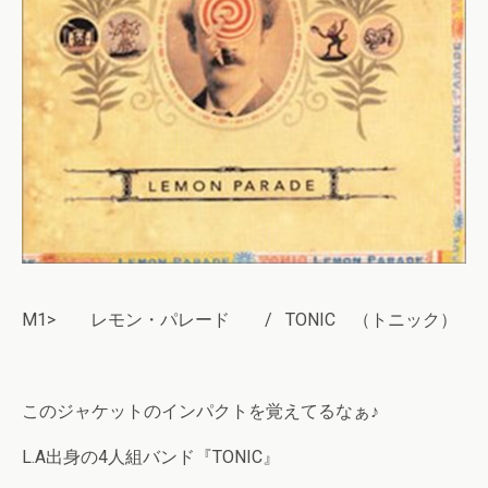
M1> レモン・パレード / TONIC （トニック）
このジャケットのインパクトを覚えてるなぁ♪
L.A出身の4人組バンド『TONIC』