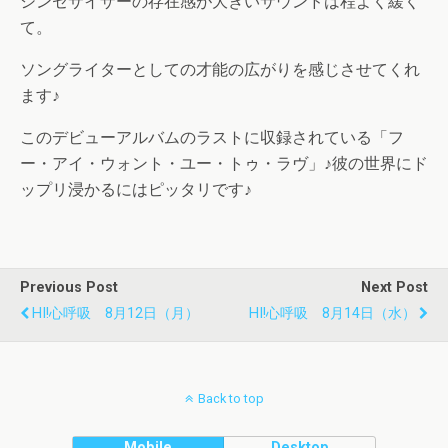
シンセサイザーの存在感が大きいサウンドは程よく緩く
て。
ソングライターとしての才能の広がりを感じさせてくれ
ます♪
このデビューアルバムのラストに収録されている「フ
ー・アイ・ウォント・ユー・トゥ・ラヴ」♪彼の世界にド
ップリ浸かるにはピッタリです♪
Previous Post
Next Post
HI!心呼吸 8月12日（月）
HI!心呼吸 8月14日（水）
Back to top
Mobile
Desktop