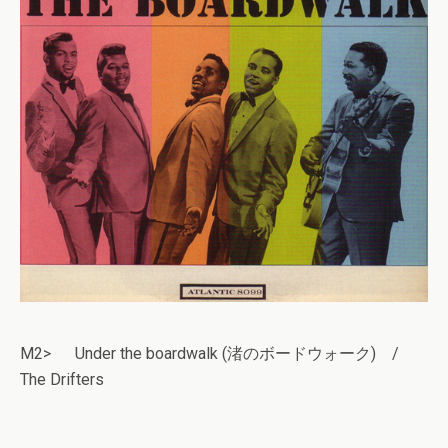
M2> Under the boardwalk (渚のボードウォーク) /
The Drifters