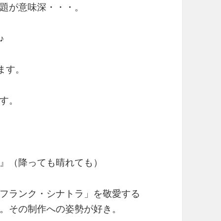
題が意味深・・・。
♪
ます。
す。
』（降っても晴れても）
フランク・シナトラ」を敬愛する
。その制作への姿勢が好き。