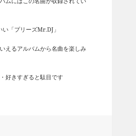
バムにはこの名曲が収録されてい
い「プリーズMr.DJ」
いえるアルバムから名曲を楽しみ
・好きすぎると駄目です