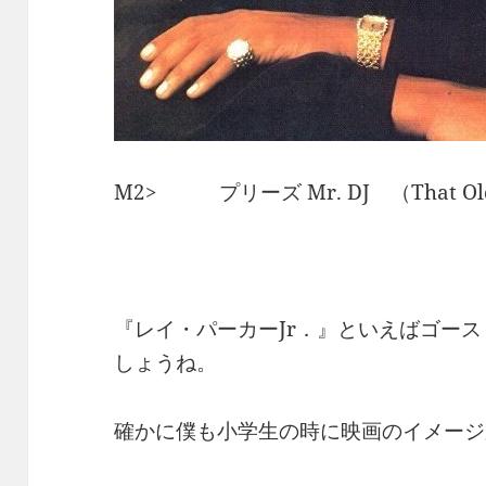
M2> プリーズ Mr. DJ （That Ol
『レイ・パーカーJr．』といえばゴー
しょうね。
確かに僕も小学生の時に映画のイメージ