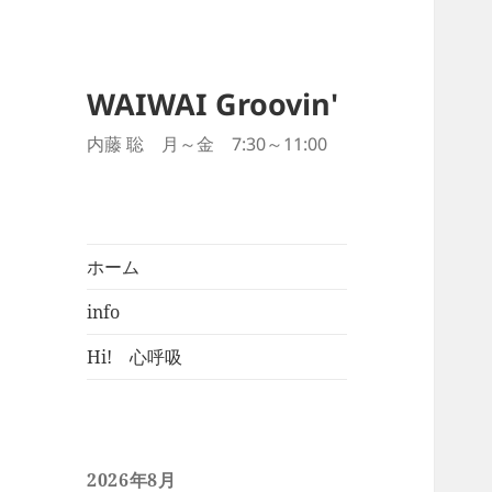
WAIWAI Groovin'
内藤 聡 月～金 7:30～11:00
ホーム
info
Hi! 心呼吸
2026年8月