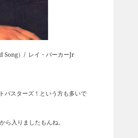
d Song）/ レイ・パーカーJr
ストバスターズ！という方も多いで
から入りましたもんね。