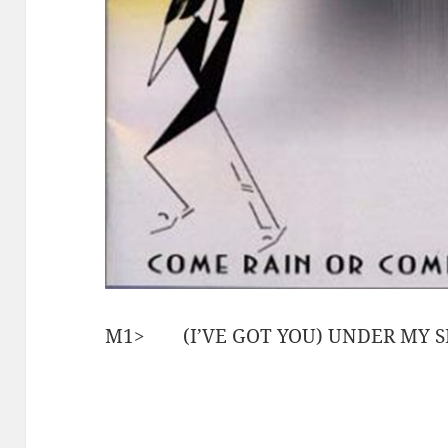
M1> (I’VE GOT YOU) UNDER 