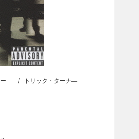
ー / トリック・ターナ―