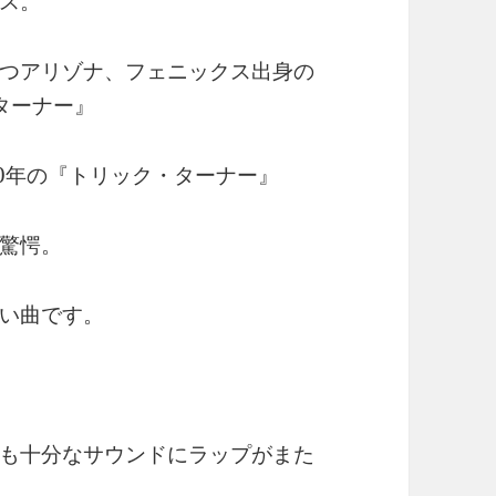
ス。
つアリゾナ、フェニックス出身の
ターナー』
0年の『トリック・ターナー』
驚愕。
い曲です。
も十分なサウンドにラップがまた