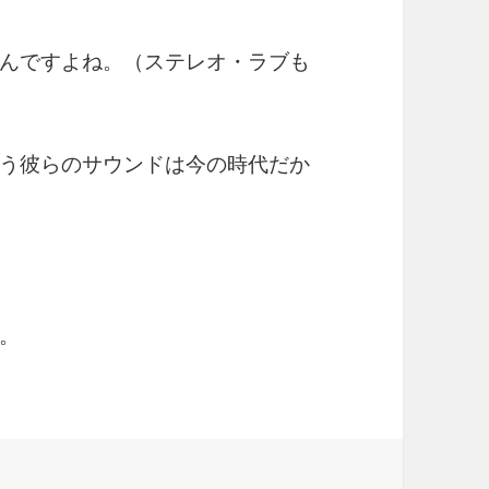
んですよね。（ステレオ・ラブも
う彼らのサウンドは今の時代だか
。