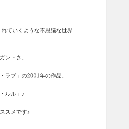
まれていくような不思議な世界
ガントさ。
ラブ」の2001年の作品。
・ルル」♪
ススメです♪