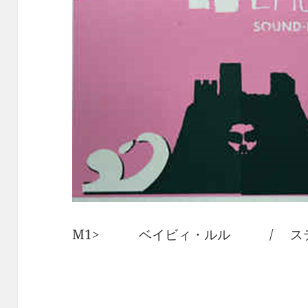
M1> ベイビィ・ルル / ス