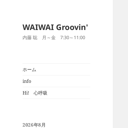
WAIWAI Groovin'
内藤 聡 月～金 7:30～11:00
ホーム
info
Hi! 心呼吸
2026年8月