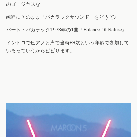
のゴージヤスな、
純粋にそのまま「バカラックサウンド」をどうぞ♪
バート・バカラック1973年の1曲『Balance Of Nature』
イントロでピアノと声で当時88歳という年齢で参加して
いるっていうからビビります。