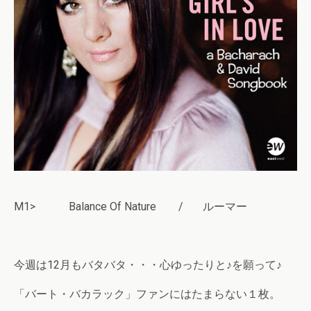
M1> Balance Of Nature / ルーマー
今週は12月もバタバタ・・・心ゆったりと♪を願って♪
「バート・バカラック」ファンにはたまらない１枚。