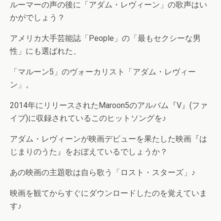
ルーマーの声の後に「アダム・レヴィーン」の歌声はい
かがでしょう？
アメリカ大手芸能誌「People」の「最もセクシーな男
性」にも選ばれた、
「マルーン5」のヴォーカリスト「アダム・レヴィー
ン」。
2014年にリリースされたMaroon5のアルバム『V』(ファ
イブ)に収録されているこのヒットソングを♪
アダム・レヴィーンが映画デビューを果たした映画『は
じまりのうた』をおぼえているでしょうか？
あの映画の主題歌は自ら歌う「ロスト・スターズ」♪
映画を観てからすぐにダウンロードしたのを覚えていま
す♪