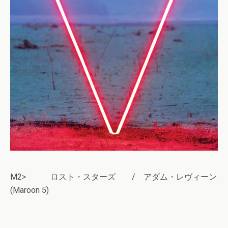
M2> ロスト・スターズ / アダム・レヴィーン
(Maroon 5)