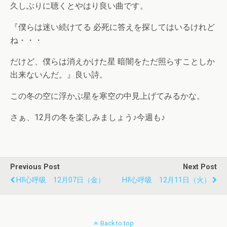
久しぶりに聴くとやはり良い曲です。
『僕らは迷い続けてる 必死に答えを探してはいるけれど
ね・・・
だけど、僕らは消えかけた星 暗闇をただ照らすことしか
出来ないんだ。』良い詩。
この冬の空に浮かぶ星を寒空の中見上げてみるかな。
さぁ、12月の冬を楽しみましょう♪今週も♪
Previous Post
Next Post
HI!心呼吸 12月07日（金）
HI!心呼吸 12月11日（火）
Back to top