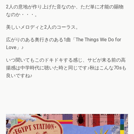
2人の意地が作り上げた音なのか、ただ単に才能の賜物
なのか・・・。
美しいメロディと2人のコーラス。
広がりのある奥行きのある1曲「The Things We Do for
Love」♪
いつ聞いてもこのドキドキする感じ、サビが来る前の高
揚感は中学時代に聴いた時と同じです♪秋はこんな70sも
良いですね♪