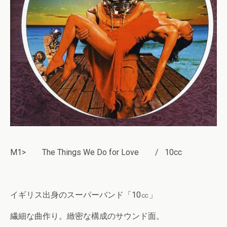
M1> The Things We Do for Love / 10cc
イギリス出身のスーパーバンド「10㏄」
繊細な曲作り。緻密な構成のサウンド面。