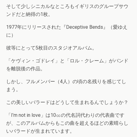
そして少しシニカルなところもイギリスのグループサウ
ンドだと納得の1枚。
1977年にリリースされた『Deceptive Bends』（愛ゆえ
に）
彼等にとって5枚目のスタジオアルバム。
「ケヴィン・ゴドレイ」と「ロル・クレーム」がバンド
を離脱後の作品。
しかし、フルメンバー（4人）の頃の名残りを感じてし
まう。
この美しいバラードはどうして生まれるんでしょうか？
「I’m not in love」は10㏄の代名詞代わりの代表曲です
が、このアルバムからもこの曲を超えるほどの素晴らし
いバラードが生まれています。