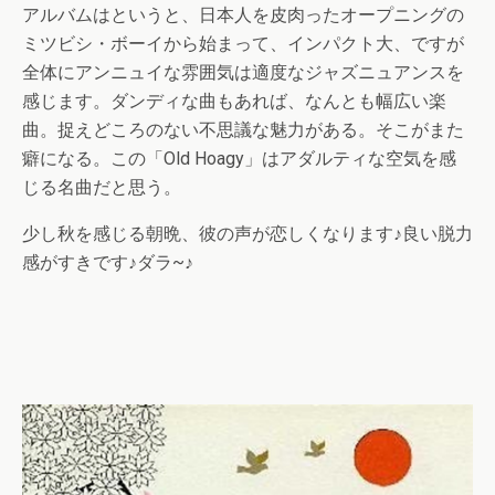
アルバムはというと、日本人を皮肉ったオープニングの
ミツビシ・ボーイから始まって、インパクト大、ですが
全体にアンニュイな雰囲気は適度なジャズニュアンスを
感じます。ダンディな曲もあれば、なんとも幅広い楽
曲。捉えどころのない不思議な魅力がある。そこがまた
癖になる。この「Old Hoagy」はアダルティな空気を感
じる名曲だと思う。
少し秋を感じる朝晩、彼の声が恋しくなります♪良い脱力
感がすきです♪ダラ~♪