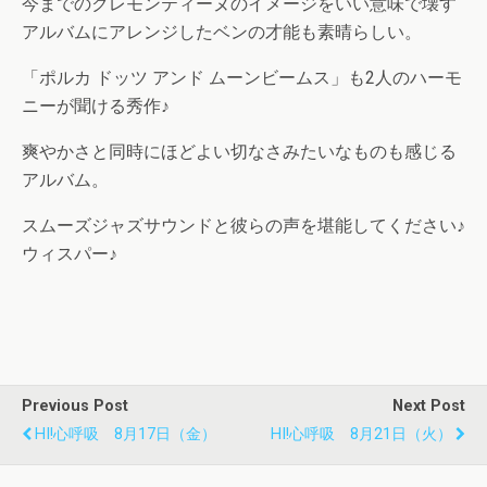
今までのクレモンティーヌのイメージをいい意味で壊す
アルバムにアレンジしたベンの才能も素晴らしい。
「ポルカ ドッツ アンド ムーンビームス」も2人のハーモ
ニーが聞ける秀作♪
爽やかさと同時にほどよい切なさみたいなものも感じる
アルバム。
スムーズジャズサウンドと彼らの声を堪能してください♪
ウィスパー♪
Previous Post
Next Post
HI!心呼吸 8月17日（金）
HI!心呼吸 8月21日（火）