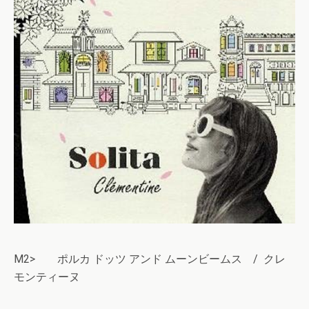
M2> ポルカ ドッツ アンド ムーンビームス / クレ
モンティーヌ