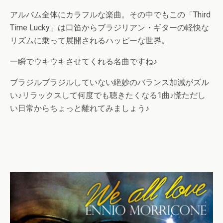
アルバム全体にカラフルな楽曲。その中でもこの「Third
Time Lucky」は口笛からブラジリアン・ギターの軽快な
リズムに乗って展開されるハッピーな世界。
一瞬でウキウキさせてくれる名曲ですね♪
ブラジルブラジルしていない絶妙のバランス加減がズル
い♪リラックスして何度でも聴きたくなる1曲♪慌ただし
い日常からちょっと離れてみましょう♪