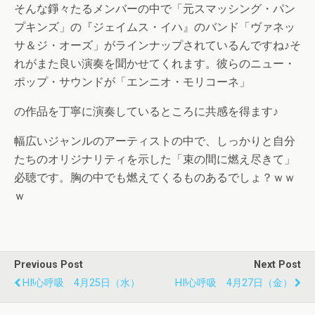
そんな錚々たるメンバーの中で「元スマッシング・パン
プキンズ」の『ジェイムス・イハ』のバンド「ヴァネッ
サ＆ジ・オーズ」がラインナップされているんですね♪そ
れがまた良い演奏を聞かせてくれます。彼らのニュー・
ポップ・サウンドが「エンニオ・モリコーネ」
の作品を丁寧に演奏しているところに共感を得ます♪
幅広いジャンルのアーティストの中で、しっかりと自分
たちのオリジナリティを示した「束の間に燃え尽きて」
必聴です。胸の中でも燃えてくるものあるでしょ？ｗｗ
ｗ
Previous Post
Next Post
HI!心呼吸 4月25日（水）
HI!心呼吸 4月27日（金）