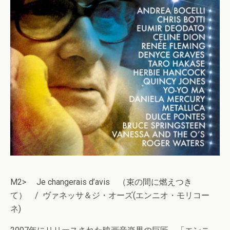
M2> Je changerais d’avis （束の間に燃えつき
て） / ヴァネッサ＆ジ・オーズ(エンニオ・モリコー
ネ)