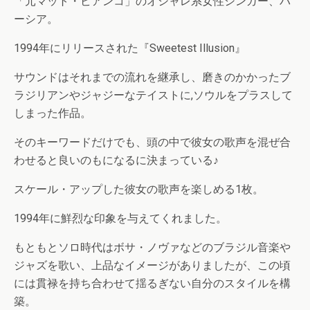
「元マット・ビアンコ」のオシャレ系女性シンガー、バ
ーシア。
1994年にリリースされた『Sweetest Illusion』
サウンドはそれまでの流れを継承し、磨きのかかったブ
ラジリアンやジャジーなテイストに,ソウルをプラスして
しまった作品。
そのキーワードだけでも、頭の中で彼女の歌声を混ぜ合
わせると良いのもになるに決まっている♪
スケール・アップした彼女の歌声を楽しめる1枚。
1994年に鮮烈な印象を与えてくれました。
もともとソロ時代はボサ・ノヴァなどのブラジル音楽や
ジャズを歌い、上品なイメージがありましたが、この頃
には貫禄を持ち合わせて揺るぎない自分のスタイルを構
築。