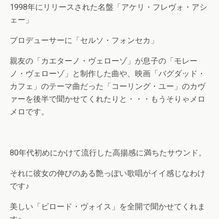
1998年にリリースされた名盤「アケリ・フレヴォ・アシ
ェー」
プロデューサーに「セルソ・フォンセカ」
親友の「カエターノ・ヴェローゾ」が息子の「モレー
ノ・ヴェローゾ」と制作した曲や、映画「バグダッド・
カフェ」のテーマ曲だった「コーリング・ユー」のカヴ
ァーを後半で聞かせてくれたりと・・・もうそりゃメロ
メロです。
80年代初めにかけて流行した高揚感に満ちたサウンド。
それに彼女の伸びのある艶っぽい歌唱がイイ感じなわけ
です♪
美しい「ビロード・ヴォイス」を全開で聞かせてくれま