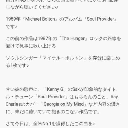
しながら聴いてください♪
1989年『Michael Bolton』のアルバム『Soul Provider』
です♪
この前の作品は1987年の「The Hunger」ロックの路線を
避けて見事に歌い上げる
ソウルシンガー「マイケル・ボルトン」を存分に楽しめ
る1枚です♪
甘い彼の歌声に、「Kenny G」のSaxが印象的なタイト
ル・チューン「Soul Provider」はもちろんのこと、Ray
Charlesのカバー「Georgia on My Mind」など内容の濃さ
に、未だに聴いていて飽きのこない作品です。
さて今日は、全米No.1を獲得したこの曲を♪