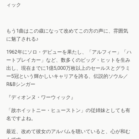
ィック
もう1曲はこの歳になって改めてこの方の声に、雰囲気
に魅了される♪
1962年にソロ・デビューを果たし、「アルフィー」「ハ
ートブレイカー」など、数多くのビッグ・ヒットを生み
出し、現在までに1億5,000万枚以上のセールスとグラミ
ー5冠という輝かしいキャリアを誇る、伝説的ソウル／
R&Bシンガー
『ディオンヌ・ワーウィック』
「故ホイットニー・ヒューストン」の従姉妹としても有
名ですよね。
最近、改めて彼女のアルバムを聴いていると、心が和む