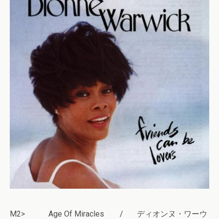
M2> Age Of Miracles / ディオンヌ・ワーウ