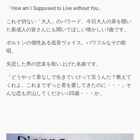
「How am I Supposed to Live without You」
これぞ切ない「大人」のバラード。今日大人の扉を開い
た新成人の皆さんにも聞いてほしい懐かしい1曲です。
ボルトンの個性ある低音ヴォイス。パワフルなその歌
唱。
失恋した男の悲哀を歌い上げた名曲です。
「どうやって君なしで生きていけって言うんだ？教えて
くれよ、これまでずっと君を愛してきたのに・・・」そ
んな恋も沢山してください♪20歳・・・か。