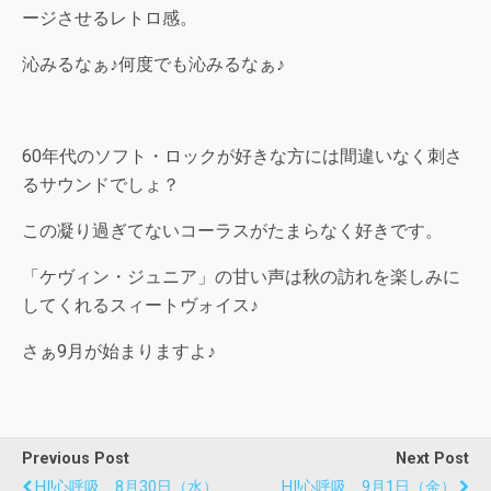
ージさせるレトロ感。
沁みるなぁ♪何度でも沁みるなぁ♪
60年代のソフト・ロックが好きな方には間違いなく刺さ
るサウンドでしょ？
この凝り過ぎてないコーラスがたまらなく好きです。
「ケヴィン・ジュニア」の甘い声は秋の訪れを楽しみに
してくれるスィートヴォイス♪
さぁ9月が始まりますよ♪
Previous Post
Next Post
HI!心呼吸 8月30日（水）
HI!心呼吸 9月1日（金）