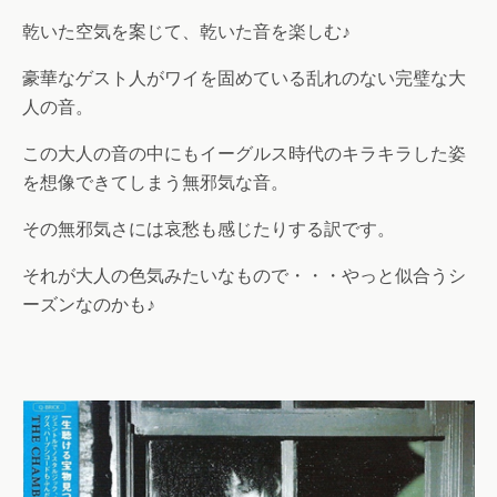
乾いた空気を案じて、乾いた音を楽しむ♪
豪華なゲスト人がワイを固めている乱れのない完璧な大
人の音。
この大人の音の中にもイーグルス時代のキラキラした姿
を想像できてしまう無邪気な音。
その無邪気さには哀愁も感じたりする訳です。
それが大人の色気みたいなもので・・・やっと似合うシ
ーズンなのかも♪