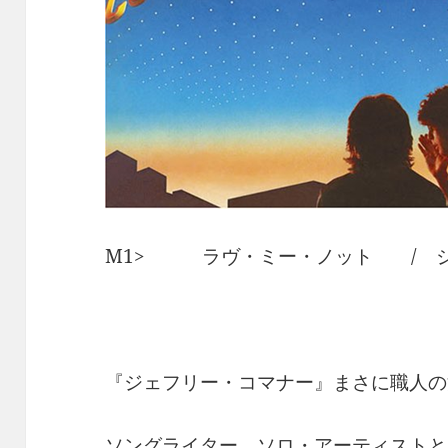
M1> ラヴ・ミー・ノット / ジ
『ジェフリー・コマナー』まさに職人の
ソングライター、ソロ・アーティストと