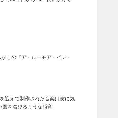
バムがこの『ア・ルーモア・イン・
を迎えて制作された音楽は実に気
い風を浴びるような感覚。