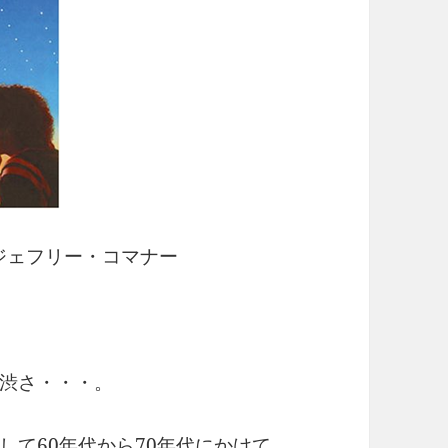
ェフリー・コマナー
渋さ・・・。
して60年代から70年代にかけて