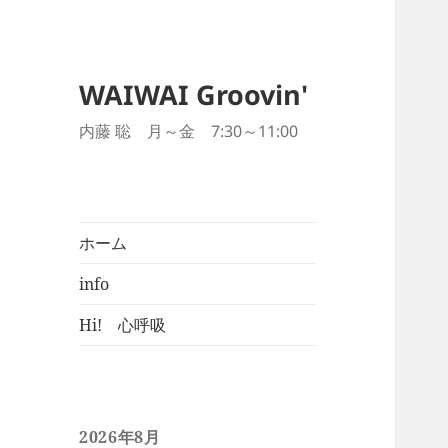
WAIWAI Groovin'
内藤 聡 月～金 7:30～11:00
ホーム
info
Hi! 心呼吸
2026年8月