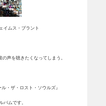
 ジェイムス・ブラント
彼の声を聴きたくなってしまう。
オール・ザ・ロスト・ソウルズ』
アルバムです。