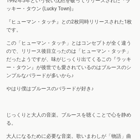
1992年5年という長い沈黙を破ってリリースされた『ラ
ッキー・タウン (Lucky Town)』
『ヒューマン・タッチ』との2枚同時リリースされた1枚
です。
この「ヒューマン・タッチ」とはコンセプトが全く違う
ので、リリース後目立ったのは「ヒューマン・タッチ」
だったようですが、味がじっくり出てくるこの『ラッキ
ー・タウン』が後世でも愛されているのはブルースのシ
ンプルなバラードが多いから♪
やはり僕はブルースのバラードが好き♪
じっくりと大人の音楽。ブルースを聴くことで心を静め
る。
大人になるために必要な音楽。歌いまわしが「物語」曲