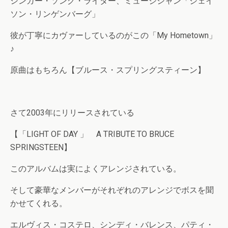
シンガー・ソング・ライター、ミュージシャン「ジェイ
ソン・リンゲンバーグ」
彼が丁寧にカヴァーしているのがこの「My Hometown」
♪
原曲はもちろん【ブルース・スプリングスティーン】
さて2003年にリリースされている
【「LIGHT OF DAY 」 A TRIBUTE TO BRUCE
SPRINGSTEEN】
このアルバムは実によくアレンジされている。
そして豪華なメンバーがそれぞれのアレンジでボスを聞
かせてくれる。
エルヴィス・コステロ、シンディ・バレンス、パティ・