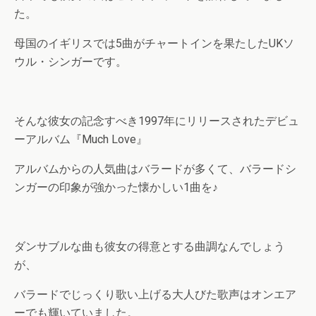
た。
母国のイギリスでは5曲がチャートインを果たしたUKソ
ウル・シンガーです。
そんな彼女の記念すべき1997年にリリースされたデビュ
ーアルバム『Much Love』
アルバムからの人気曲はバラードが多くて、バラードシ
ンガーの印象が強かった懐かしい1曲を♪
ダンサブルな曲も彼女の得意とする曲調なんでしょう
が、
バラードでじっくり歌い上げる大人びた歌声はオンエア
ーでも輝いていました。