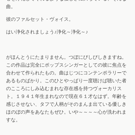
曲。
彼のファルセット・ヴォイス。
はい浄化されましょう♪浄化～浄化～♪
がほんとうにたまりません。つぼにびしびしきますね。
この作品は完全にポップスシンガーとしての彼に焦点を
合わせて作られたもの。曲はじつにコンテンポラリーで
あるものばかり。このひとやっぱり一度聴けば聴いた者
のこころにしみ込むまれな存在感を持つヴォーカリス
ト。１９４１年生まれなので現在６１才なはず。年齢を
感じさせない、タフで人柄がそのまんま出ている優しき
ほのぼの声をあなたもぜひ。いや～～～～心が洗われま
すな。