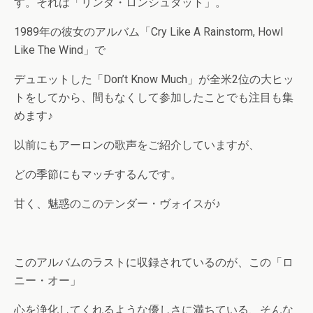
す。それは「リンダ・ロンシュタット」。
1989年の彼女のアルバム「Cry Like A Rainstorm, Howl
Like The Wind」で
デュエットした「Don’t Know Much」が全米2位の大ヒッ
トをしてから、間もなくして参加したことでも注目も集
めます♪
以前にもアーロンの歌声をご紹介していますが、
どの季節にもマッチするんです。
甘く、魅惑のこのテンダー・ヴォイスが♪
このアルバムのラストに収録されているのが、この「ロ
ニー・オー」
心を浄化してくれるような優しさに満ちている、そんな