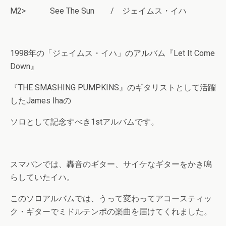
M2> See The Sun / ジェイムス・イハ
1998年の「ジェイムス・イハ」のアルバム『Let It Come
Down』
『THE SMASHING PUMPKINS』のギタリストとして活躍
したJames Ihaの
ソロとして記念すべき1stアルバムです。
スマパンでは、轟音のギター、サイケなギターをかき鳴
らしていたイハ。
このソロアルバムでは、うって変わってアコースティッ
ク・ギターでミドルテンポの楽曲を届けてくれました。