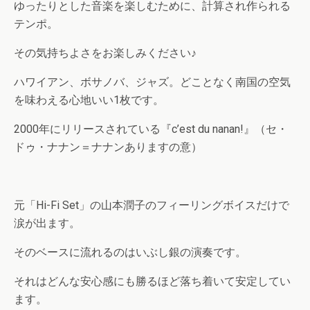
ゆったりとした音楽を楽しむために、計算され作られる
テンポ。
その気持ちよさをお楽しみください♪
ハワイアン、ボサノバ、ジャズ。どことなく南国の空気
を味わえる心地いい1枚です。
2000年にリリースされている『c’est du nanan!』（セ・
ドゥ・ナナン＝ナナンありますの意）
元「Hi-Fi Set」の山本潤子のフィーリングボイスだけで
涙が出ます。
そのベースに流れるのはいぶし銀の演奏です。
それはどんな安心感にも勝るほど落ち着いて安定してい
ます。