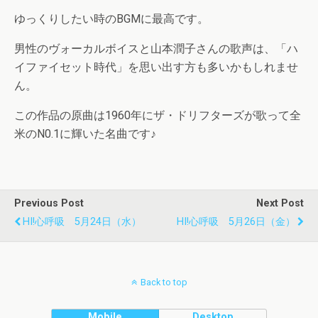
ゆっくりしたい時のBGMに最高です。
男性のヴォーカルボイスと山本潤子さんの歌声は、「ハ
イファイセット時代」を思い出す方も多いかもしれませ
ん。
この作品の原曲は1960年にザ・ドリフターズが歌って全
米のN0.1に輝いた名曲です♪
Previous Post
Next Post
HI!心呼吸 5月24日（水）
HI!心呼吸 5月26日（金）
Back to top
Mobile
Desktop