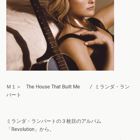
Ｍ１＞ The House That Built Me / ミランダ・ラン
バート
ミランダ・ランバートの３枚目のアルバム
「Revolution」から。