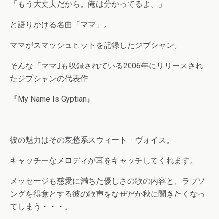
「もう大丈夫だから。俺は分かってるよ。」
と語りかける名曲「ママ」。
ママがスマッシュヒットを記録したジプシャン。
そんな「ママ｣も収録されている2006年にリリースされ
たジプシャンの代表作
『My Name Is Gyptian』
彼の魅力はその哀愁系スウィート・ヴォイス。
キャッチーなメロディが耳をキャッチしてくれます。
メッセージも慈愛に満ちた優しさの歌の内容と、ラブソ
ングを得意とする彼の歌声をなぜだか秋に聞きたくなっ
てしまう・・・。