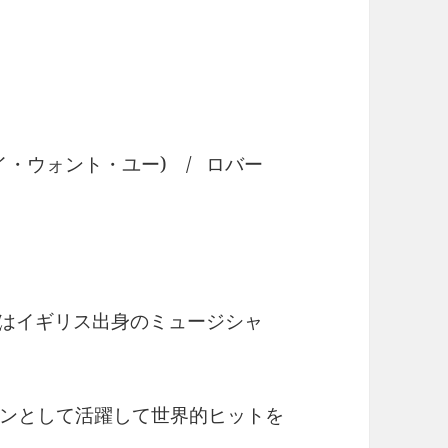
・ウォント・ユー) / ロバー
er）はイギリス出身のミュージシャ
ンとして活躍して世界的ヒットを