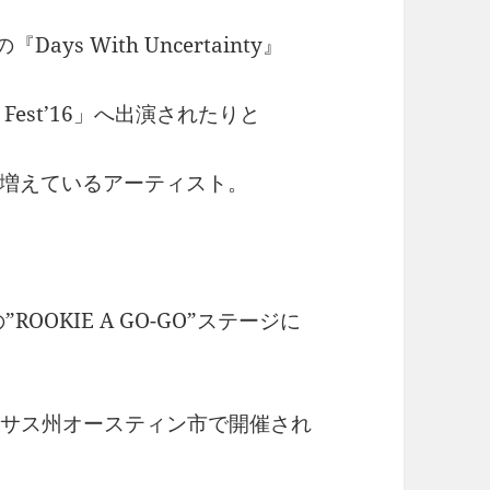
ys With Uncertainty』
Fest’16」へ出演されたりと
増えているアーティスト。
OOKIE A GO-GO”ステージに
テキサス州オースティン市で開催され