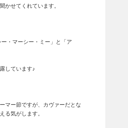
聞かせてくれています。
シー・マーシー・ミー」と「ア
露しています♪
ーマー節ですが、カヴァーだとな
える気がします。