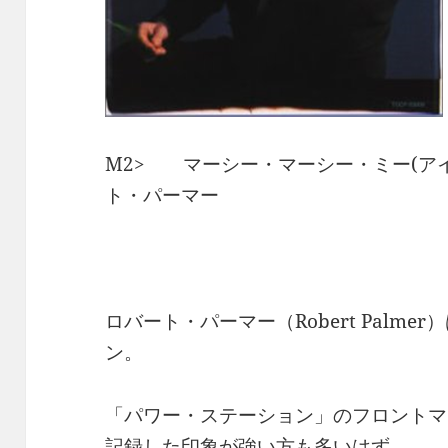
M2> マーシー・マーシー・ミー(アイ
ト・パーマー
ロバート・パーマー（Robert Palm
ン。
「パワー・ステーション」のフロントマ
記録した印象が強い方も多いはず。