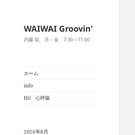
WAIWAI Groovin'
内藤 聡 月～金 7:30～11:00
ホーム
info
Hi! 心呼吸
2026年8月