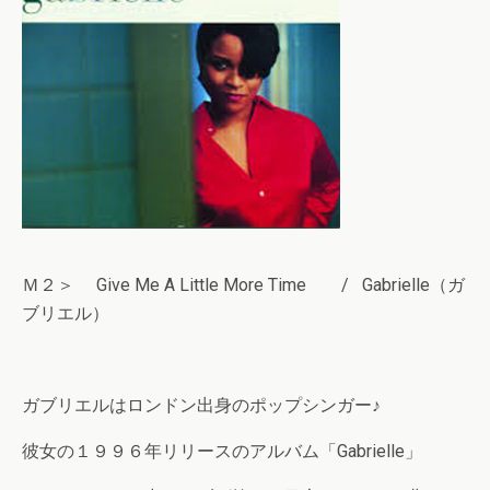
Ｍ２＞ Give Me A Little More Time / Gabrielle（ガ
ブリエル）
ガブリエルはロンドン出身のポップシンガー♪
彼女の１９９６年リリースのアルバム「Gabrielle」