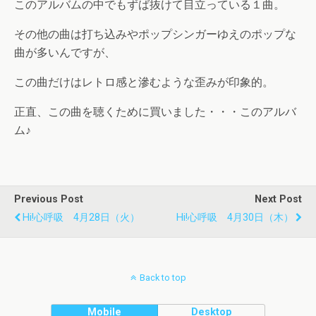
このアルバムの中でもずば抜けて目立っている１曲。
その他の曲は打ち込みやポップシンガーゆえのポップな
曲が多いんですが、
この曲だけはレトロ感と滲むような歪みが印象的。
正直、この曲を聴くために買いました・・・このアルバ
ム♪
Previous Post
Next Post
Hi!心呼吸 4月28日（火）
Hi!心呼吸 4月30日（木）
Back to top
Mobile
Desktop