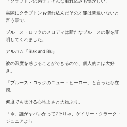
「クラプトンの弟子」そんな触れ込みも懐かしい。
実際にクラプトンも惚れ込んだその才能は間違いないと
言う事で、
ブルース・ロックのメロディは新たなブルースの形を証
明してくれました。
アルバム『Blak and Blu』
彼の温度を感じることができるので、個人的には大好
き。
「ブルース・ロックのニュー・ヒーロー」と言った存在
感.
何度でも聴ける心地よさと大物ぶり。
「今、誰がヤバいかって?そりゃ、ゲイリー・クラーク・
ジュニアよ!」