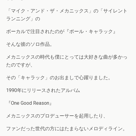
「マイク・アンド・ザ・メカニックス」の「サイレント
ランニング」の
ボーカルで注目されたのが『ポール・キャラック』
そんな彼のソロ作品。
メカニックスの時代も僕にとっては大好きな曲が多かっ
たのですが、
その「キャラック」のお出ましで心躍りました。
1990年にリリースされたアルバム
『One Good Reason』
メカニックスのプロデューサーを起用したり、
ファンだった世代の方にはたまらないメロディライン。