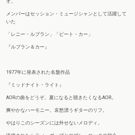
オ。
メンバーはセッション・ミュージシャンとして活躍して
いた
「レニー・ルブラン」「ピート・カー」
『ルブラン＆カー』
1977年に発表された名盤作品
『ミッドナイト・ライト』
AORの曲をどうぞ。夏になると聴きたくなるAOR。
爽やかなハーモニー。哀愁漂うギターのリフ。
やはりこのシーズンには外せないメロディ。