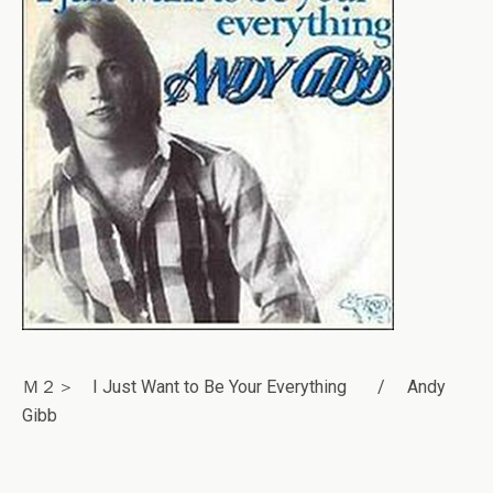
Ｍ２＞ I Just Want to Be Your Everything / Andy
Gibb