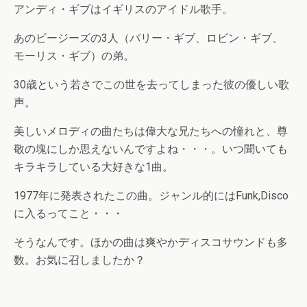
アンディ・ギブはイギリスのアイドル歌手。
あのビージーズの3人（バリー・ギブ、ロビン・ギブ、
モーリス・ギブ）の弟。
30歳という若さでこの世を去ってしまった彼の優しい歌
声。
美しいメロディの曲たちは偉大な兄たちへの憧れと、尊
敬の塊にしか思えないんですよね・・・。いつ聞いても
キラキラしている大好きな1曲。
1977年に発表されたこの曲。ジャンル的にはFunk,Disco
に入るってこと・・・
そうなんです。ほかの曲は爽やかディスコサウンドも多
数。お気に召しましたか？