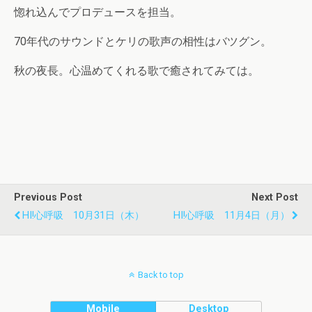
惚れ込んでプロデュースを担当。
70年代のサウンドとケリの歌声の相性はバツグン。
秋の夜長。心温めてくれる歌で癒されてみては。
Previous Post
Next Post
HI!心呼吸 10月31日（木）
HI!心呼吸 11月4日（月）
Back to top
Mobile
Desktop