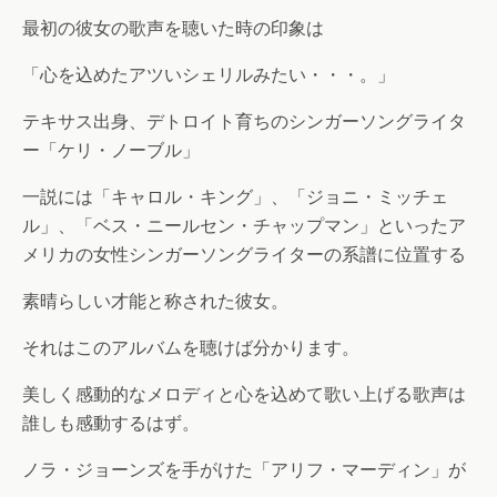
最初の彼女の歌声を聴いた時の印象は
「心を込めたアツいシェリルみたい・・・。」
テキサス出身、デトロイト育ちのシンガーソングライタ
ー「ケリ・ノーブル」
一説には「キャロル・キング」、「ジョニ・ミッチェ
ル」、「ベス・ニールセン・チャップマン」といったア
メリカの女性シンガーソングライターの系譜に位置する
素晴らしい才能と称された彼女。
それはこのアルバムを聴けば分かります。
美しく感動的なメロディと心を込めて歌い上げる歌声は
誰しも感動するはず。
ノラ・ジョーンズを手がけた「アリフ・マーディン」が