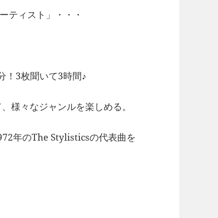
ーティスト」・・・
分！3枚聞いて3時間♪
て、様々なジャンルを楽しめる。
72年のThe Stylisticsの代表曲を