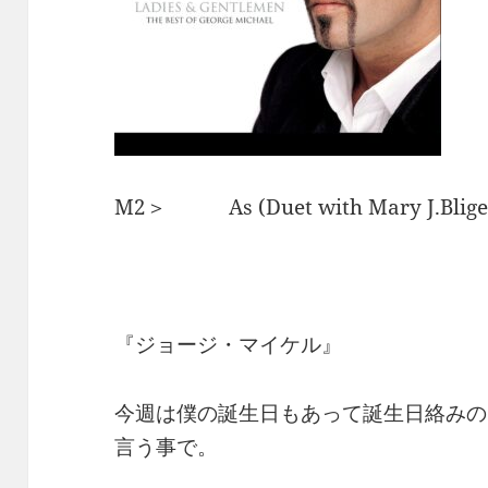
M2＞ As (Duet with Mary J.B
『ジョージ・マイケル』
今週は僕の誕生日もあって誕生日絡みの
言う事で。