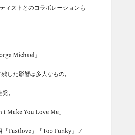
ティストとのコラボレーションも
eorge Michael』
に残した影響は多大なもの。
連発。
t Make You Love Me」
stlove」「Too Funky」ノ