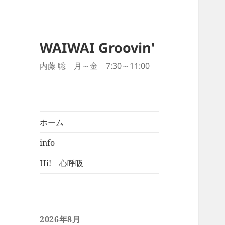
WAIWAI Groovin'
内藤 聡 月～金 7:30～11:00
ホーム
info
Hi! 心呼吸
2026年8月