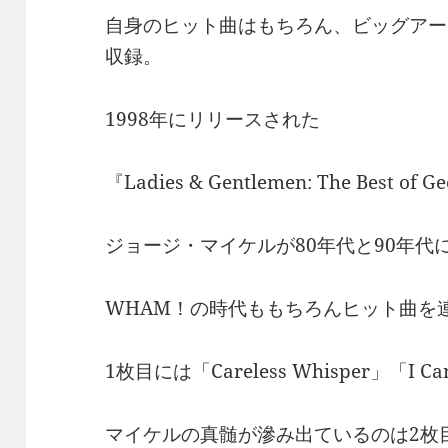
自身のヒット曲はもちろん、ビッグアー
収録。
1998年にリリースされた
『Ladies & Gentlemen: The Best of G
ジョージ・マイケルが80年代と90年代
WHAM！の時代ももちろんヒット曲を
1枚目には「Careless Whisper」「I Can’
マイケルの真髄が滲み出ているのは2枚目「Fa