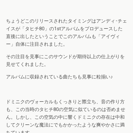
ちょうどこのリリースされたタイミングはアンディ･チェ
イスが「タヒチ80」の1stアルバムをプロデュースした
直後に出したということでこのアルバムも「アイヴィ
ー」自体に注目されました。
その注目を見事にこのサウンドが期待以上の仕上がりを
見せてくれました。
アルバムに収録されている曲たちも見事に粒揃い♪
ドミニクのヴォーカルもくっきりと際立ち、音の作り方
も、この当時のタヒチ80の空気に似ているのは否めませ
ん。しかし、この空気の中に響くドミニクの存在は中和
してクリーンな魔法にでもかかったような爽やかさに満
ちています。