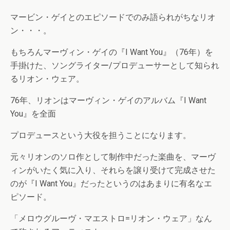
マービン・ゲイとのエピソードでのみ語られがちなリオ
ン・・・。
もちろんマーヴィン・ゲイの『I Want You』（76年）を
手掛けた、ソングライター/プロデューサーとして知られ
るリオン・ウェア。
76年、リオンはマーヴィン・ゲイのアルバム『I Want
You』を全面
プロデュースという大役を担うことになります。
元々リオンのソロ作として制作中だった楽曲を、マーヴ
ィンがいたく気に入り、それらを譲り受けて完成させた
のが『I Want You』だったというのはあまりに有名なエ
ピソード。
「メロウグルーヴ・マエストロ=リオン・ウェア」なん