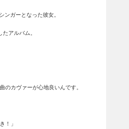
.1シンガーとなった彼女。
ーしたアルバム。
曲のカヴァーが心地良いんです。
き！」