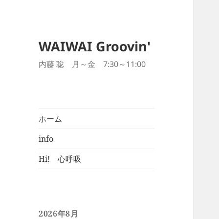
WAIWAI Groovin'
内藤 聡 月～金 7:30～11:00
ホーム
info
Hi! 心呼吸
2026年8月