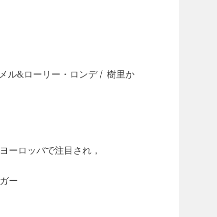
へメル&ローリー・ロンデ / 樹里か
ヨーロッパで注目され，
ガー