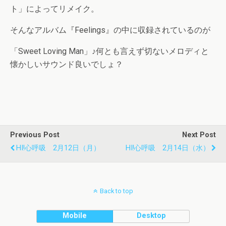
ト」によってリメイク。
そんなアルバム『Feelings』の中に収録されているのが
「Sweet Loving Man」♪何とも言えず切ないメロディと
懐かしいサウンド良いでしょ？
Previous Post
Next Post
HI!心呼吸 2月12日（月）
HI!心呼吸 2月14日（水）
Back to top
Mobile
Desktop