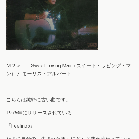
Ｍ２＞ Sweet Loving Man（スイート・ラビング・マ
ン） / モーリス・アルバート
こちらは純粋に古い曲です。
1975年にリリースされている
『Feelings』
たまに自分の「生まれた年」にどんな曲が流行っていた