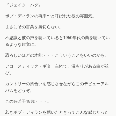
『ジェイク・バグ』
ボブ・ディランの再来〜と呼ばれた彼の雰囲気。
まさにその言葉を裏切らない。
不思議と彼の声を聴いていると1960年代の曲を聴いてい
るような錯覚に。
恐ろしいほどの才能・・・こういうことをいいのかも。
アコースティック・ギター主体で、温もりがある曲が並
び。
カントリーの風合いを感じさせながらこのデビューアル
バムをどうぞ。
この時若干18歳・・・。
若きボブ・ディランを聴いたときってこんな感じだった